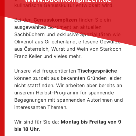
kulinarische Genusskultur entwickelt wird.
Bei den
Genusskomplizen
finden Sie ein
ausgewähltes Sortiment an aktuellen
Sachbüchern und exklusive Spezialitäten wie
Olivenöl aus Griechenland, erlesene Gewürze
aus Österreich, Wurst und Wein von Starkoch
Franz Keller und vieles mehr.
Unsere viel frequentierten
Tischgespräche
können zurzeit aus bekannten Gründen leider
nicht stattfinden. Wir arbeiten aber bereits an
unserem Herbst-Programm für spannende
Begegnungen mit spannenden AutorInnen und
interessanten Themen.
Wir sind für Sie da:
Montag bis Freitag von 9
bis 18 Uhr.